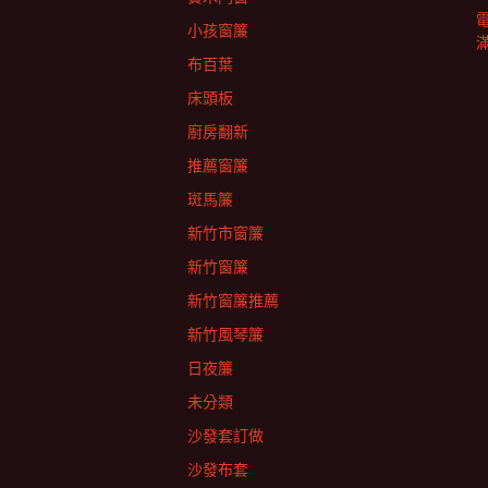
小孩窗簾
布百葉
床頭板
廚房翻新
推薦窗簾
斑馬簾
新竹市窗簾
新竹窗簾
新竹窗簾推薦
新竹風琴簾
日夜簾
未分類
沙發套訂做
沙發布套