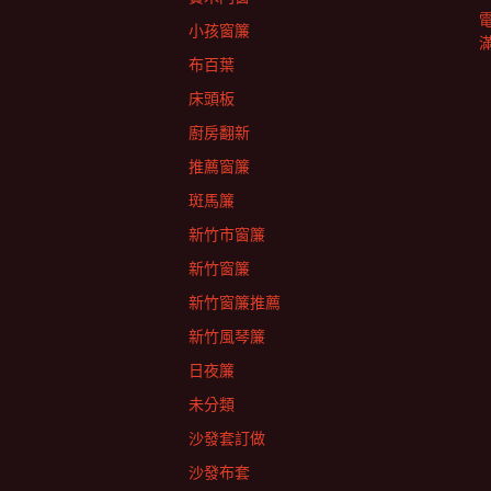
小孩窗簾
布百葉
床頭板
廚房翻新
推薦窗簾
斑馬簾
新竹市窗簾
新竹窗簾
新竹窗簾推薦
新竹風琴簾
日夜簾
未分類
沙發套訂做
沙發布套