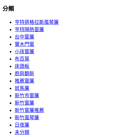
分類
亨特道格拉斯風琴簾
亨特隔熱窗簾
台中窗簾
實木門窗
小孩窗簾
布百葉
床頭板
廚房翻新
推薦窗簾
斑馬簾
新竹市窗簾
新竹窗簾
新竹窗簾推薦
新竹風琴簾
日夜簾
未分類