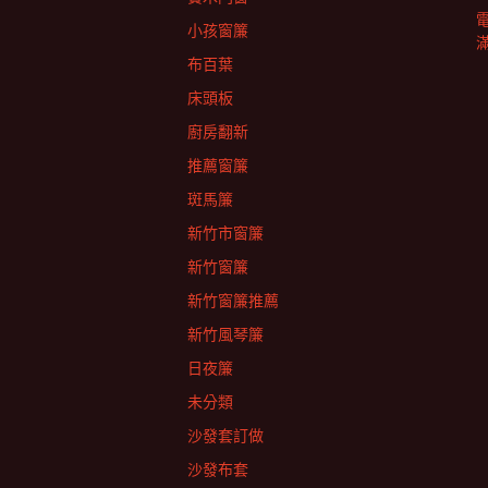
小孩窗簾
布百葉
床頭板
廚房翻新
推薦窗簾
斑馬簾
新竹市窗簾
新竹窗簾
新竹窗簾推薦
新竹風琴簾
日夜簾
未分類
沙發套訂做
沙發布套