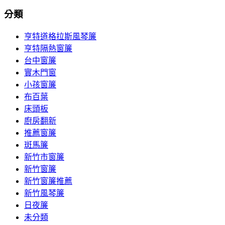
分類
亨特道格拉斯風琴簾
亨特隔熱窗簾
台中窗簾
實木門窗
小孩窗簾
布百葉
床頭板
廚房翻新
推薦窗簾
斑馬簾
新竹市窗簾
新竹窗簾
新竹窗簾推薦
新竹風琴簾
日夜簾
未分類