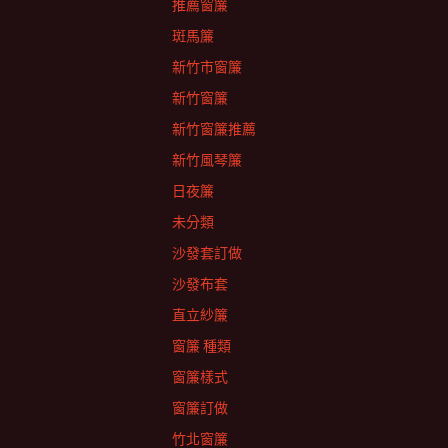
推薦窗簾
斑馬簾
新竹市窗簾
新竹窗簾
新竹窗簾推薦
新竹風琴簾
日夜簾
未分類
沙發套訂做
沙發布套
直立紗簾
窗簾 種類
窗簾樣式
窗簾訂做
竹北窗簾