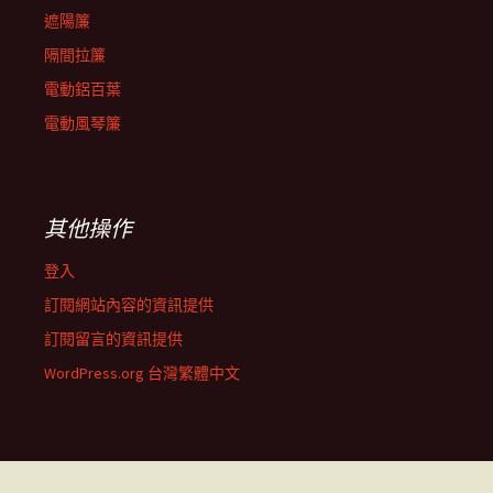
遮陽簾
隔間拉簾
電動鋁百葉
電動風琴簾
其他操作
登入
訂閱網站內容的資訊提供
訂閱留言的資訊提供
WordPress.org 台灣繁體中文