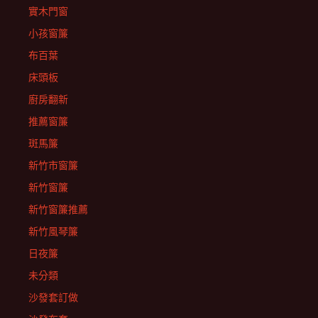
實木門窗
小孩窗簾
布百葉
床頭板
廚房翻新
推薦窗簾
斑馬簾
新竹市窗簾
新竹窗簾
新竹窗簾推薦
新竹風琴簾
日夜簾
未分類
沙發套訂做