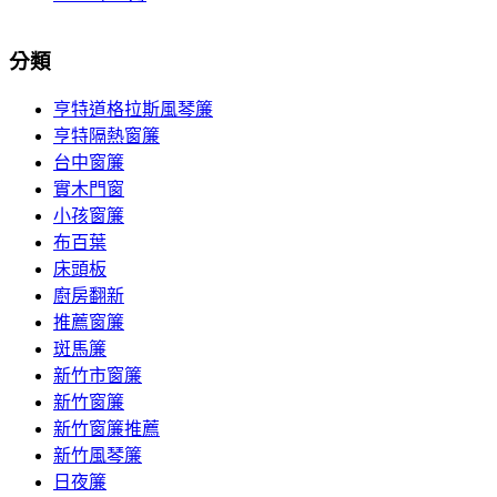
分類
亨特道格拉斯風琴簾
亨特隔熱窗簾
台中窗簾
實木門窗
小孩窗簾
布百葉
床頭板
廚房翻新
推薦窗簾
斑馬簾
新竹市窗簾
新竹窗簾
新竹窗簾推薦
新竹風琴簾
日夜簾