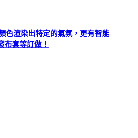
類和顏色渲染出特定的氣氛，更有智能
沙發布套等訂做！