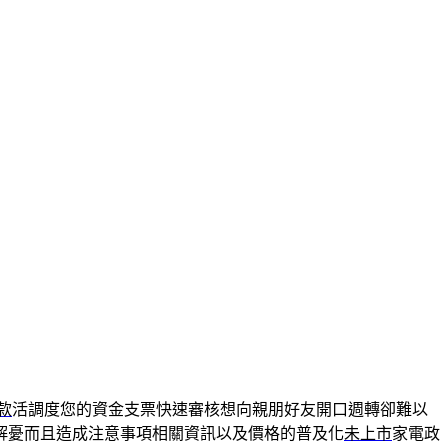
款
活調度您的資金支票快速審核想向親朋好友開口週轉卻難以
解憂而且造成注意事項相關資訊以及價格的普及化
未上市
家電政