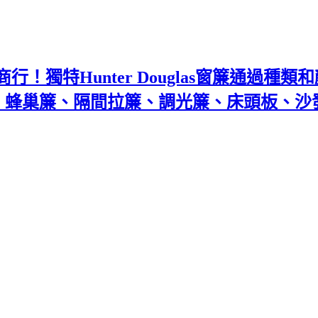
！獨特Hunter Douglas窗簾通過種
百葉、蜂巢簾、隔間拉簾、調光簾、床頭板、