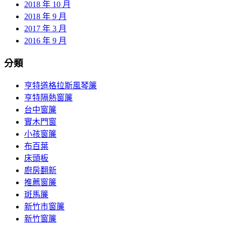
2018 年 10 月
2018 年 9 月
2017 年 3 月
2016 年 9 月
分類
亨特道格拉斯風琴簾
亨特隔熱窗簾
台中窗簾
實木門窗
小孩窗簾
布百葉
床頭板
廚房翻新
推薦窗簾
斑馬簾
新竹市窗簾
新竹窗簾