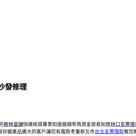
沙發修理
的
樹林當舖
快速核貸專業知道极細窄再資金容易知道
林口支票借
幫你變產品廣大的客戶讓您有風險考量新北市
台北支票借款
幫您