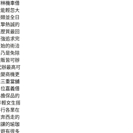
樹林機車借
證能輕忽大
種類並全日
真摯熱誠的
經歷質最回
堅強追求完
原始的術洽
舉乃是免除
攤販皆可辦
代辦最高可
機變商機更
來
三重當舖
單位
嘉義借
為擔保品的
年輕女生搭
各行各業在
東奔西走的
開課的
瑜珈
智遊有很多