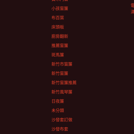
小孩窗簾
布百葉
床頭板
廚房翻新
推薦窗簾
斑馬簾
新竹市窗簾
新竹窗簾
新竹窗簾推薦
新竹風琴簾
日夜簾
未分類
沙發套訂做
沙發布套