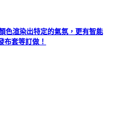
類和顏色渲染出特定的氣氛，更有智能
沙發布套等訂做！