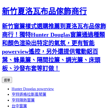
新竹夏洛瓦布品傢飾商行
新竹窗簾樣式選購推薦到夏洛瓦布品傢飾
商行！獨特Hunter Douglas窗簾通過種類
和顏色渲染出特定的氣氛，更有智能
powerview遙控，另外還提供電動鋁百
葉、蜂巢簾、隔間拉簾、調光簾、床頭
板、沙發布套等訂做！
跳
選單
至
Hunter Douglas powerview
內
亨特道格拉斯風琴簾
容
亨特隔熱窗簾
台中窗簾