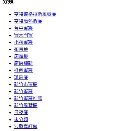
分類
亨特道格拉斯風琴簾
亨特隔熱窗簾
台中窗簾
實木門窗
小孩窗簾
布百葉
床頭板
廚房翻新
推薦窗簾
斑馬簾
新竹市窗簾
新竹窗簾
新竹窗簾推薦
新竹風琴簾
日夜簾
未分類
沙發套訂做