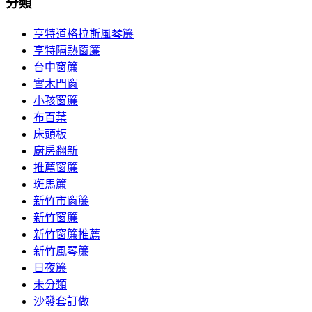
分類
亨特道格拉斯風琴簾
亨特隔熱窗簾
台中窗簾
實木門窗
小孩窗簾
布百葉
床頭板
廚房翻新
推薦窗簾
斑馬簾
新竹市窗簾
新竹窗簾
新竹窗簾推薦
新竹風琴簾
日夜簾
未分類
沙發套訂做