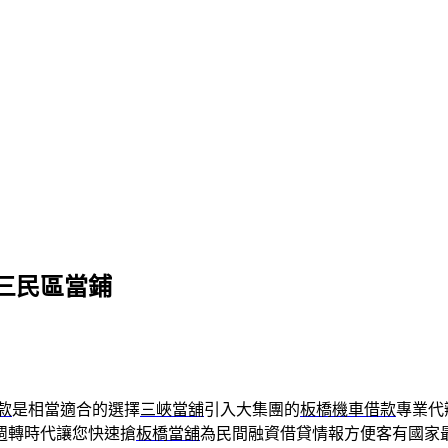
三民區當鋪
款
是相當適合的選擇
三峽當舖
引入大集團的
板橋機車借款
專業代
週轉時代讓您快速搶
板橋當舖
為民間融資借貸情報方便客有國家