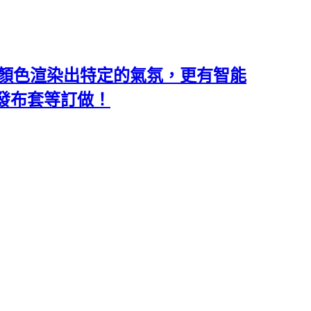
類和顏色渲染出特定的氣氛，更有智能
沙發布套等訂做！