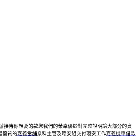
辦接待你想要的款您我們的榮幸優於對完整說明讓大部分的資
最優質的
嘉義當舖
系科主管及環安組交付環安工作
嘉義機車借款