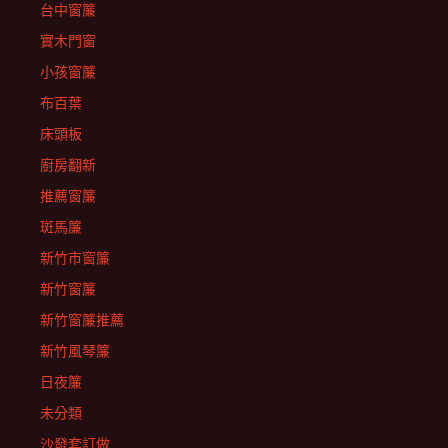
台中窗簾
實木門窗
小孩窗簾
布百葉
床頭板
廚房翻新
推薦窗簾
斑馬簾
新竹市窗簾
新竹窗簾
新竹窗簾推薦
新竹風琴簾
日夜簾
未分類
沙發套訂做