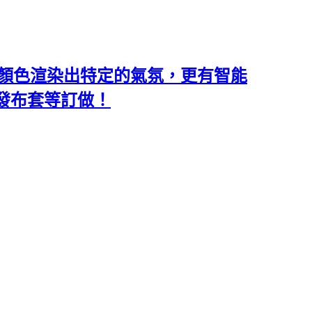
類和顏色渲染出特定的氣氛，更有智能
沙發布套等訂做！