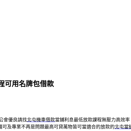
程可用名牌包借款
公會優良請找
北屯機車借款
當鋪利息最低放款課程無壓力高效率
錢可及專業不再是問題最高可貸萬物皆可當適合的放款的
北屯當