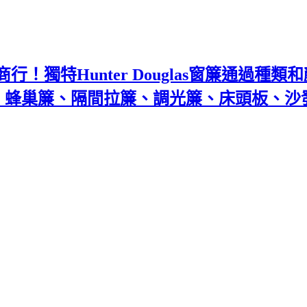
！獨特Hunter Douglas窗簾通過種
百葉、蜂巢簾、隔間拉簾、調光簾、床頭板、