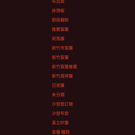
布百葉
床頭板
廚房翻新
推薦窗簾
斑馬簾
新竹市窗簾
新竹窗簾
新竹窗簾推薦
新竹風琴簾
日夜簾
未分類
沙發套訂做
沙發布套
直立紗簾
窗簾 種類