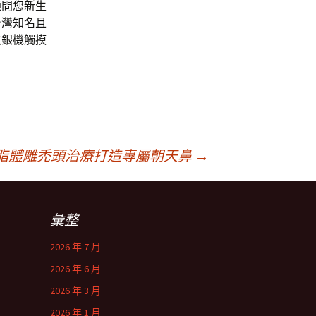
顧問您新生
台灣知名且
收銀機觸摸
脂體雕禿頭治療打造專屬朝天鼻
→
彙整
2026 年 7 月
2026 年 6 月
2026 年 3 月
2026 年 1 月