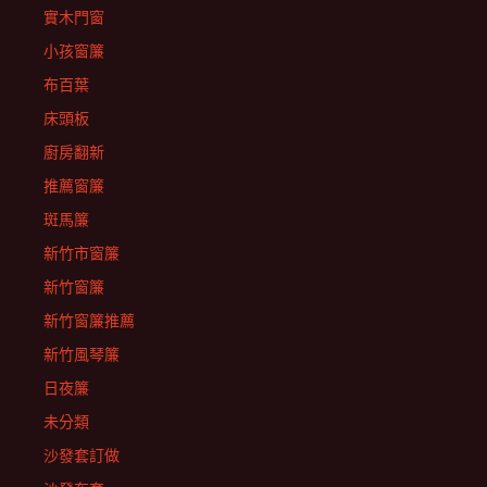
實木門窗
小孩窗簾
布百葉
床頭板
廚房翻新
推薦窗簾
斑馬簾
新竹市窗簾
新竹窗簾
新竹窗簾推薦
新竹風琴簾
日夜簾
未分類
沙發套訂做