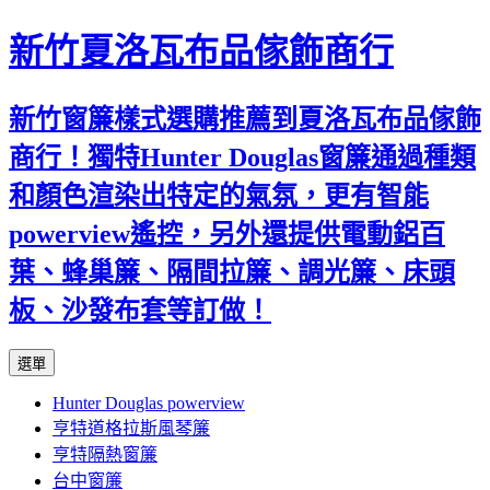
新竹夏洛瓦布品傢飾商行
新竹窗簾樣式選購推薦到夏洛瓦布品傢飾
商行！獨特Hunter Douglas窗簾通過種類
和顏色渲染出特定的氣氛，更有智能
powerview遙控，另外還提供電動鋁百
葉、蜂巢簾、隔間拉簾、調光簾、床頭
板、沙發布套等訂做！
跳
選單
至
Hunter Douglas powerview
內
亨特道格拉斯風琴簾
容
亨特隔熱窗簾
台中窗簾