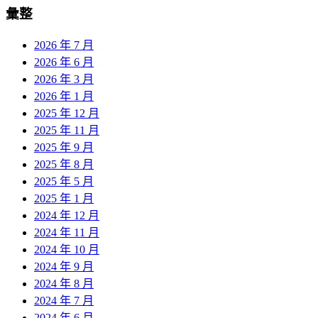
彙整
2026 年 7 月
2026 年 6 月
2026 年 3 月
2026 年 1 月
2025 年 12 月
2025 年 11 月
2025 年 9 月
2025 年 8 月
2025 年 5 月
2025 年 1 月
2024 年 12 月
2024 年 11 月
2024 年 10 月
2024 年 9 月
2024 年 8 月
2024 年 7 月
2024 年 6 月