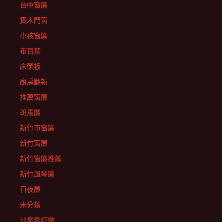
台中窗簾
實木門窗
小孩窗簾
布百葉
床頭板
廚房翻新
推薦窗簾
斑馬簾
新竹市窗簾
新竹窗簾
新竹窗簾推薦
新竹風琴簾
日夜簾
未分類
沙發套訂做