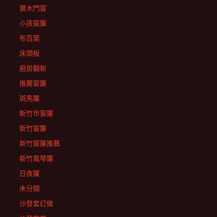
實木門窗
小孩窗簾
布百葉
床頭板
廚房翻新
推薦窗簾
斑馬簾
新竹市窗簾
新竹窗簾
新竹窗簾推薦
新竹風琴簾
日夜簾
未分類
沙發套訂做