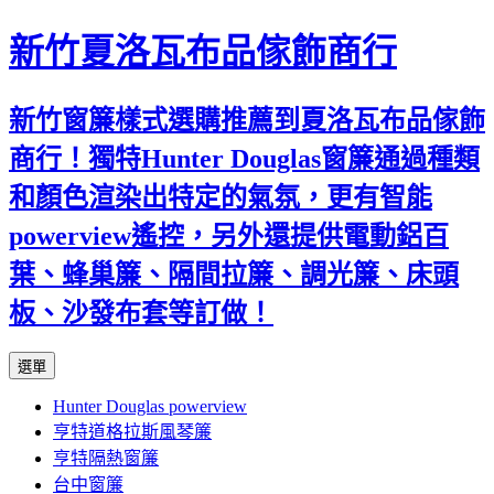
新竹夏洛瓦布品傢飾商行
新竹窗簾樣式選購推薦到夏洛瓦布品傢飾
商行！獨特Hunter Douglas窗簾通過種類
和顏色渲染出特定的氣氛，更有智能
powerview遙控，另外還提供電動鋁百
葉、蜂巢簾、隔間拉簾、調光簾、床頭
板、沙發布套等訂做！
跳
選單
至
Hunter Douglas powerview
內
亨特道格拉斯風琴簾
容
亨特隔熱窗簾
台中窗簾