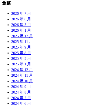
彙整
2026 年 7 月
2026 年 6 月
2026 年 3 月
2026 年 1 月
2025 年 12 月
2025 年 11 月
2025 年 9 月
2025 年 8 月
2025 年 5 月
2025 年 1 月
2024 年 12 月
2024 年 11 月
2024 年 10 月
2024 年 9 月
2024 年 8 月
2024 年 7 月
2024 年 6 月