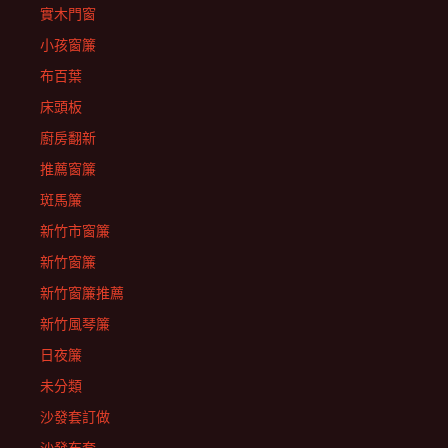
實木門窗
小孩窗簾
布百葉
床頭板
廚房翻新
推薦窗簾
斑馬簾
新竹市窗簾
新竹窗簾
新竹窗簾推薦
新竹風琴簾
日夜簾
未分類
沙發套訂做