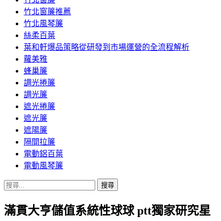
竹北窗簾推薦
竹北風琴簾
絲柔百葉
葉和軒爆品策略從研發到市場運營的全流程解析
蘿美雅
蜂巢簾
調光捲簾
調光簾
遮光捲簾
遮光簾
遮陽簾
隔間拉簾
電動鋁百葉
電動風琴簾
搜
尋
滿貫大亨儲值系統性球球 ptt獨家研究星
關
鍵