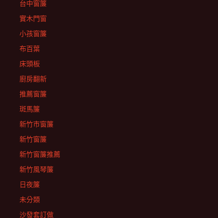
台中窗簾
實木門窗
小孩窗簾
布百葉
床頭板
廚房翻新
推薦窗簾
斑馬簾
新竹市窗簾
新竹窗簾
新竹窗簾推薦
新竹風琴簾
日夜簾
未分類
沙發套訂做