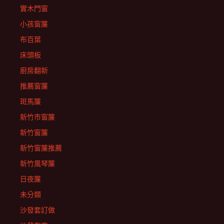
實木門窗
小孩窗簾
布百葉
床頭板
廚房翻新
推薦窗簾
斑馬簾
新竹市窗簾
新竹窗簾
新竹窗簾推薦
新竹風琴簾
日夜簾
未分類
沙發套訂做