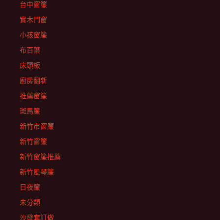
台中窗簾
實木門窗
小孩窗簾
布百葉
床頭板
廚房翻新
推薦窗簾
斑馬簾
新竹市窗簾
新竹窗簾
新竹窗簾推薦
新竹風琴簾
日夜簾
未分類
沙發套訂做