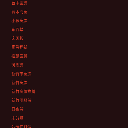
台中窗簾
實木門窗
小孩窗簾
布百葉
床頭板
廚房翻新
推薦窗簾
斑馬簾
新竹市窗簾
新竹窗簾
新竹窗簾推薦
新竹風琴簾
日夜簾
未分類
沙發套訂做