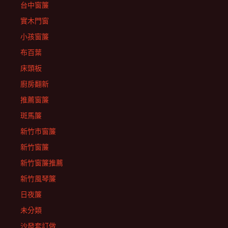
台中窗簾
實木門窗
小孩窗簾
布百葉
床頭板
廚房翻新
推薦窗簾
斑馬簾
新竹市窗簾
新竹窗簾
新竹窗簾推薦
新竹風琴簾
日夜簾
未分類
沙發套訂做