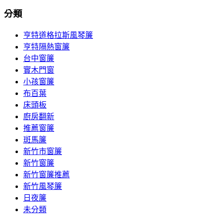
分類
亨特道格拉斯風琴簾
亨特隔熱窗簾
台中窗簾
實木門窗
小孩窗簾
布百葉
床頭板
廚房翻新
推薦窗簾
斑馬簾
新竹市窗簾
新竹窗簾
新竹窗簾推薦
新竹風琴簾
日夜簾
未分類