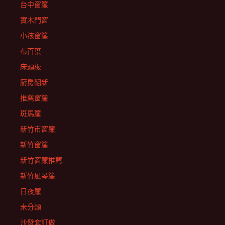
台中窗簾
實木門窗
小孩窗簾
布百葉
床頭板
廚房翻新
推薦窗簾
斑馬簾
新竹市窗簾
新竹窗簾
新竹窗簾推薦
新竹風琴簾
日夜簾
未分類
沙發套訂做