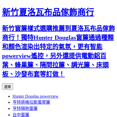
新竹夏洛瓦布品傢飾商行
新竹窗簾樣式選購推薦到夏洛瓦布品傢飾
商行！獨特Hunter Douglas窗簾通過種類
和顏色渲染出特定的氣氛，更有智能
powerview遙控，另外還提供電動鋁百
葉、蜂巢簾、隔間拉簾、調光簾、床頭
板、沙發布套等訂做！
跳
選單
至
Hunter Douglas powerview
內
亨特道格拉斯風琴簾
容
亨特隔熱窗簾
台中窗簾