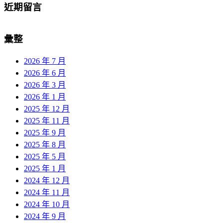
近期留言
彙整
2026 年 7 月
2026 年 6 月
2026 年 3 月
2026 年 1 月
2025 年 12 月
2025 年 11 月
2025 年 9 月
2025 年 8 月
2025 年 5 月
2025 年 1 月
2024 年 12 月
2024 年 11 月
2024 年 10 月
2024 年 9 月