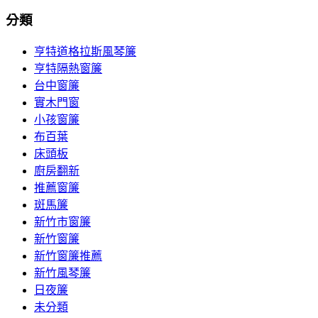
分類
亨特道格拉斯風琴簾
亨特隔熱窗簾
台中窗簾
實木門窗
小孩窗簾
布百葉
床頭板
廚房翻新
推薦窗簾
斑馬簾
新竹市窗簾
新竹窗簾
新竹窗簾推薦
新竹風琴簾
日夜簾
未分類