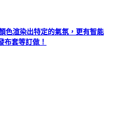
類和顏色渲染出特定的氣氛，更有智能
沙發布套等訂做！