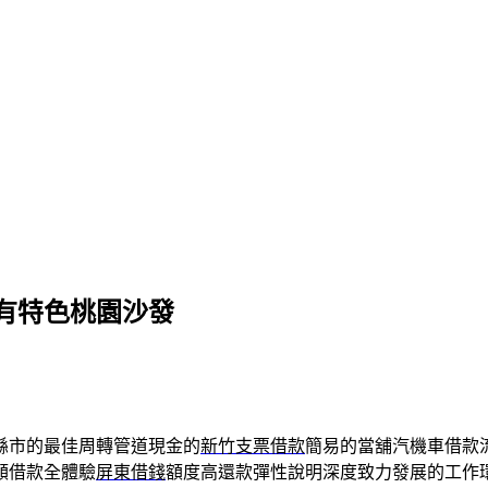
有特色桃園沙發
縣市的最佳周轉管道現金的
新竹支票借款
簡易的當舖汽機車借款
額借款全體驗
屏東借錢
額度高還款彈性說明深度致力發展的工作