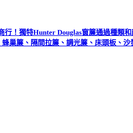
！獨特Hunter Douglas窗簾通過種
百葉、蜂巢簾、隔間拉簾、調光簾、床頭板、