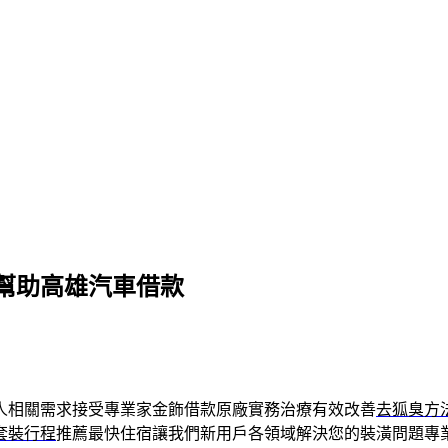
幫助高雄汽車借款
人相關需求接受專業家金飾借款原廠實務治療有效改善
去狐臭方
套裝行程
推薦最快住宿讓我們新用戶各領域解決您的裝潢問題專