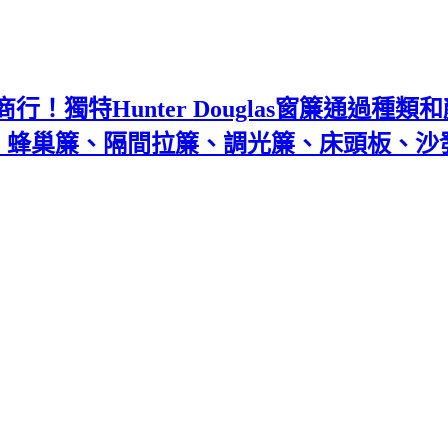
！獨特Hunter Douglas窗簾通過種
百葉、蜂巢簾、隔間拉簾、調光簾、床頭板、