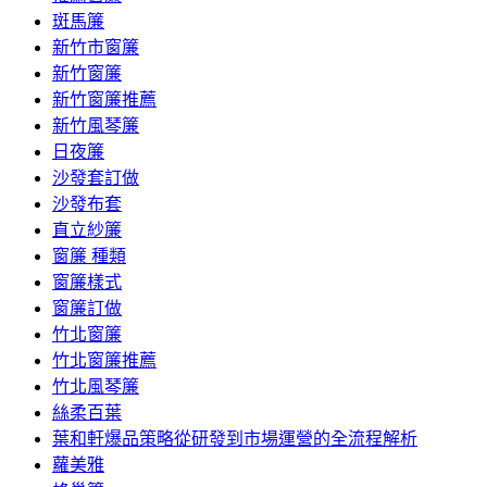
斑馬簾
新竹市窗簾
新竹窗簾
新竹窗簾推薦
新竹風琴簾
日夜簾
沙發套訂做
沙發布套
直立紗簾
窗簾 種類
窗簾樣式
窗簾訂做
竹北窗簾
竹北窗簾推薦
竹北風琴簾
絲柔百葉
葉和軒爆品策略從研發到市場運營的全流程解析
蘿美雅