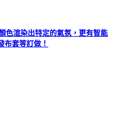
類和顏色渲染出特定的氣氛，更有智能
沙發布套等訂做！