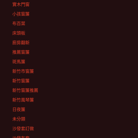
實木門窗
小孩窗簾
布百葉
床頭板
廚房翻新
推薦窗簾
斑馬簾
新竹市窗簾
新竹窗簾
新竹窗簾推薦
新竹風琴簾
日夜簾
未分類
沙發套訂做