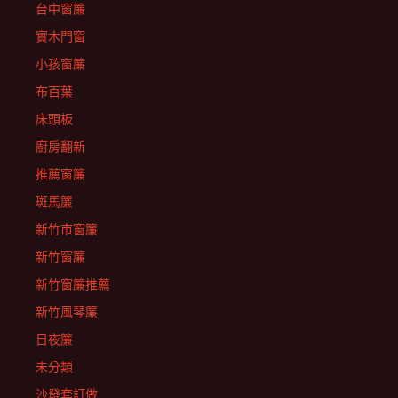
台中窗簾
實木門窗
小孩窗簾
布百葉
床頭板
廚房翻新
推薦窗簾
斑馬簾
新竹市窗簾
新竹窗簾
新竹窗簾推薦
新竹風琴簾
日夜簾
未分類
沙發套訂做