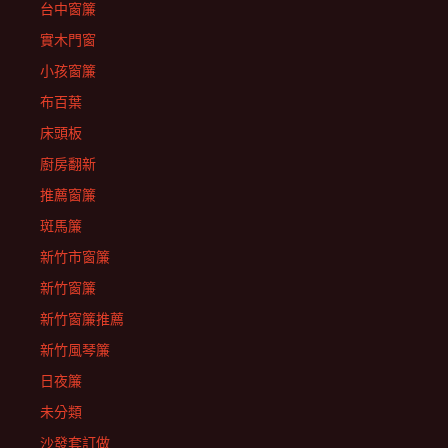
台中窗簾
實木門窗
小孩窗簾
布百葉
床頭板
廚房翻新
推薦窗簾
斑馬簾
新竹市窗簾
新竹窗簾
新竹窗簾推薦
新竹風琴簾
日夜簾
未分類
沙發套訂做