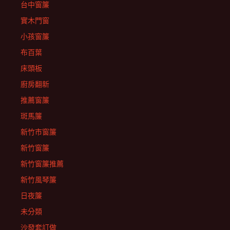
台中窗簾
實木門窗
小孩窗簾
布百葉
床頭板
廚房翻新
推薦窗簾
斑馬簾
新竹市窗簾
新竹窗簾
新竹窗簾推薦
新竹風琴簾
日夜簾
未分類
沙發套訂做