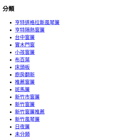
分類
亨特道格拉斯風琴簾
亨特隔熱窗簾
台中窗簾
實木門窗
小孩窗簾
布百葉
床頭板
廚房翻新
推薦窗簾
斑馬簾
新竹市窗簾
新竹窗簾
新竹窗簾推薦
新竹風琴簾
日夜簾
未分類