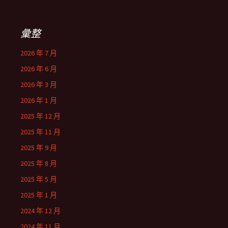
彙整
2026 年 7 月
2026 年 6 月
2026 年 3 月
2026 年 1 月
2025 年 12 月
2025 年 11 月
2025 年 9 月
2025 年 8 月
2025 年 5 月
2025 年 1 月
2024 年 12 月
2024 年 11 月