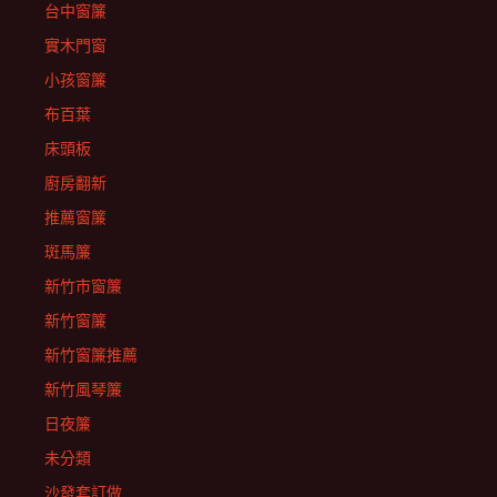
台中窗簾
實木門窗
小孩窗簾
布百葉
床頭板
廚房翻新
推薦窗簾
斑馬簾
新竹市窗簾
新竹窗簾
新竹窗簾推薦
新竹風琴簾
日夜簾
未分類
沙發套訂做