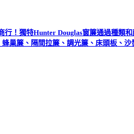
！獨特Hunter Douglas窗簾通過種
百葉、蜂巢簾、隔間拉簾、調光簾、床頭板、