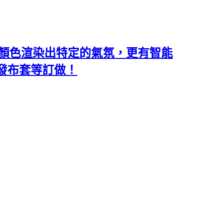
類和顏色渲染出特定的氣氛，更有智能
沙發布套等訂做！