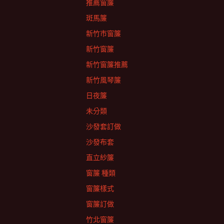
推薦窗簾
斑馬簾
新竹市窗簾
新竹窗簾
新竹窗簾推薦
新竹風琴簾
日夜簾
未分類
沙發套訂做
沙發布套
直立紗簾
窗簾 種類
窗簾樣式
窗簾訂做
竹北窗簾