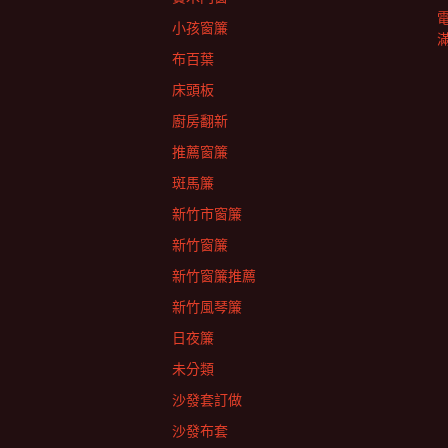
小孩窗簾
布百葉
床頭板
廚房翻新
推薦窗簾
斑馬簾
新竹市窗簾
新竹窗簾
新竹窗簾推薦
新竹風琴簾
日夜簾
未分類
沙發套訂做
沙發布套