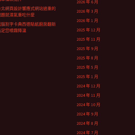
2026 年 6 月
台北網頁設計響應式網站過重的
2026 年 3 月
問題就濕氣重吃什麼
2026 年 1 月
電腦割字卡典西德貼紙廚房翻新
2025 年 12 月
滿足您噴霧降溫
2025 年 11 月
2025 年 9 月
2025 年 8 月
2025 年 5 月
2025 年 1 月
2024 年 12 月
2024 年 11 月
2024 年 10 月
2024 年 9 月
2024 年 8 月
2024 年 7 月