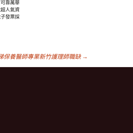
信可靠萬華
款超人氣資
電子發票採
梯保養醫師專業新竹護理師職缺
→