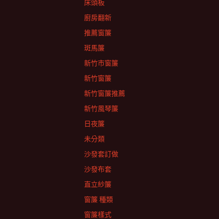
床頭板
廚房翻新
推薦窗簾
斑馬簾
新竹市窗簾
新竹窗簾
新竹窗簾推薦
新竹風琴簾
日夜簾
未分類
沙發套訂做
沙發布套
直立紗簾
窗簾 種類
窗簾樣式