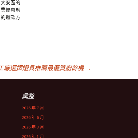
於大安區的
專業優惠融
戶的還款方
工廠選擇燈具推薦最優質廚餘機
→
彙整
2026 年 7 月
2026 年 6 月
2026 年 3 月
2026 年 1 月