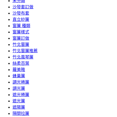
未分類
沙發套訂做
沙發布套
直立紗簾
窗簾 種類
窗簾樣式
窗簾訂做
竹北窗簾
竹北窗簾推薦
竹北風琴簾
絲柔百葉
蘿美雅
蜂巢簾
調光捲簾
調光簾
遮光捲簾
遮光簾
遮陽簾
隔間拉簾